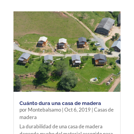
Cuánto dura una casa de madera
por
Montebalsamo
|
Oct 6, 2019
|
Casas de
madera
La durabilidad de una casa de madera
depende mucho del material escogido para