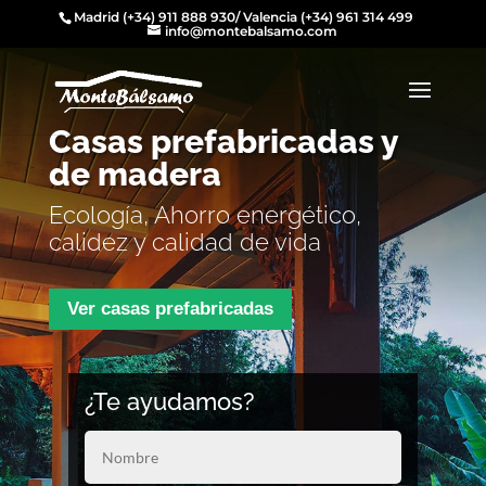
Madrid
(+34) 911 888 930
/ Valencia
(+34) 961 314 499
info@montebalsamo.com
Casas prefabricadas y
de madera
Ecología, Ahorro energético,
calidez y calidad de vida
Ver casas prefabricadas
¿Te ayudamos?