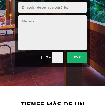
Enviar
=
1 + 7
TIENES MÁS DE UN