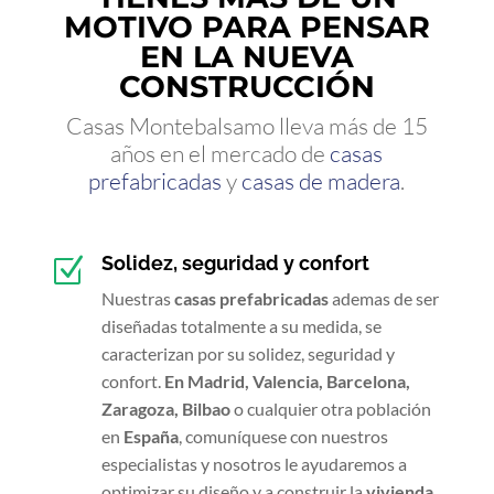
MOTIVO PARA PENSAR
EN LA NUEVA
CONSTRUCCIÓN
Casas Montebalsamo lleva más de 15
años en el mercado de
casas
prefabricadas
y
casas de madera
.
Solidez, seguridad y confort
Z
Nuestras
casas prefabricadas
ademas de ser
diseñadas totalmente a su medida, se
caracterizan por su solidez, seguridad y
confort.
En Madrid, Valencia, Barcelona,
Zaragoza, Bilbao
o cualquier otra población
en
España
, comuníquese con nuestros
especialistas y nosotros le ayudaremos a
optimizar su diseño y a construir la
vivienda