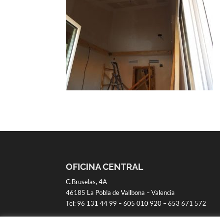
OFICINA CENTRAL
C.Bruselas, 4A
46185 La Pobla de Vallbona – Valencia
Tel:
96 131 44 99
–
605 010 920
–
653 671 572