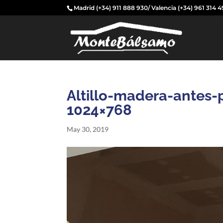
Madrid
(+34) 911 888 930
/ Valencia
(+34) 961 314 
Altillo-madera-antes
1024×768
May 30, 2019