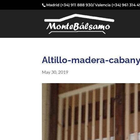
Madrid
(+34) 911 888 930
/ Valencia
(+34) 961 314 
Altillo-madera-caban
May 30, 2019