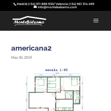
Madrid
(+34) 911 888 930
/ Valencia
(+34) 961 314 499
info@montebalsamo.com
americana2
May 30, 2019