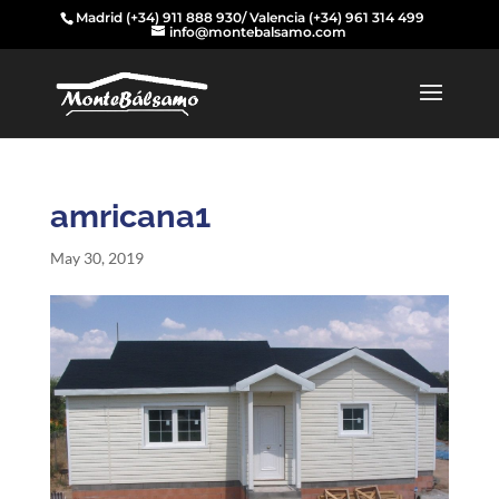
Madrid
(+34) 911 888 930
/ Valencia
(+34) 961 314 499
info@montebalsamo.com
amricana1
May 30, 2019