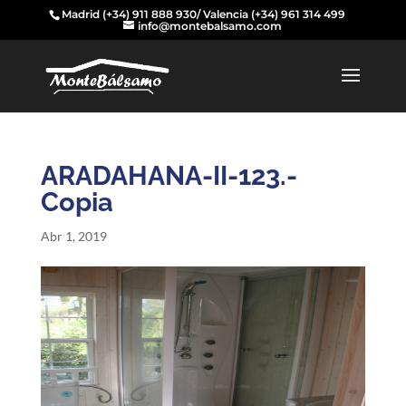
Madrid
(+34) 911 888 930
/ Valencia
(+34) 961 314 499
info@montebalsamo.com
ARADAHANA-II-123.-
Copia
Abr 1, 2019