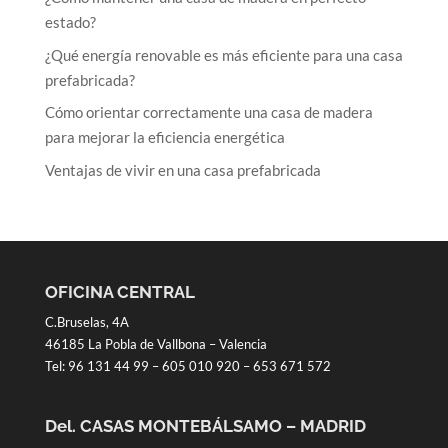
estado?
¿Qué energía renovable es más eficiente para una casa
prefabricada?
Cómo orientar correctamente una casa de madera
para mejorar la eficiencia energética
Ventajas de vivir en una casa prefabricada
OFICINA CENTRAL
C.Bruselas, 4A
46185 La Pobla de Vallbona – Valencia
Tel:
96 131 44 99
–
605 010 920
–
653 671 572
Del. CASAS MONTEBÁLSAMO – MADRID