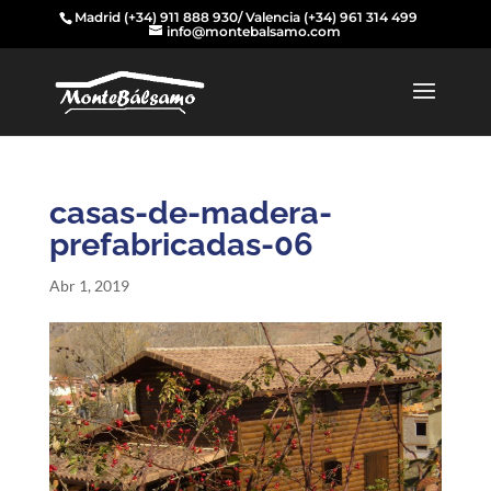
Madrid
(+34) 911 888 930
/ Valencia
(+34) 961 314 499
info@montebalsamo.com
casas-de-madera-
prefabricadas-06
Abr 1, 2019