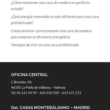
¿Cómo mantener una casa de madera en perfecto
estado?
¿Qué energía renovable es más eficiente para una casa
prefabricada?
Cómo orientar correctamente una casa de madera
para mejorar la eficiencia energética
Ventajas de vivir en una casa prefabricada
OFICINA CENTRAL
C.Bruselas, 4A
46185 La Pobla de Vallbona – Valencia
Tel:
96 131 44 99
–
605 010 920
–
653 671 572
Del. CASAS MONTEBÁLSAMO – MADRID