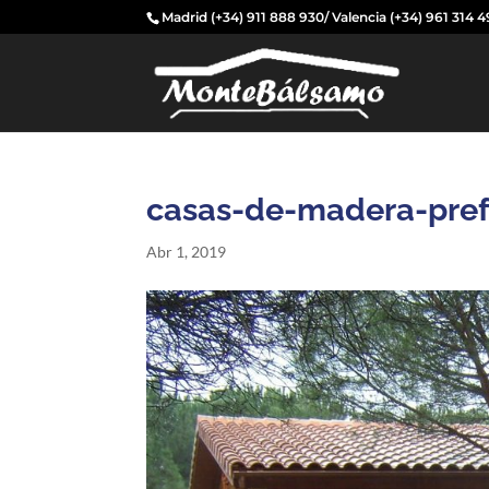
Madrid
(+34) 911 888 930
/ Valencia
(+34) 961 314 
casas-de-madera-pref
Abr 1, 2019