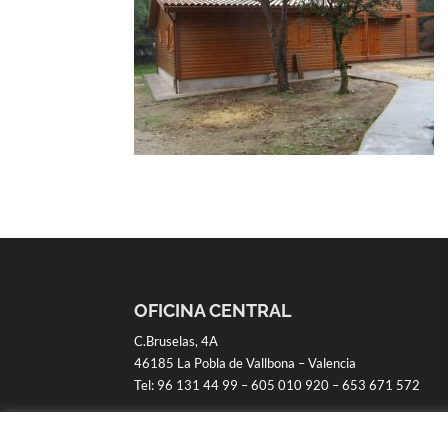
OFICINA CENTRAL
C.Bruselas, 4A
46185 La Pobla de Vallbona – Valencia
Tel:
96 131 44 99
–
605 010 920
–
653 671 572