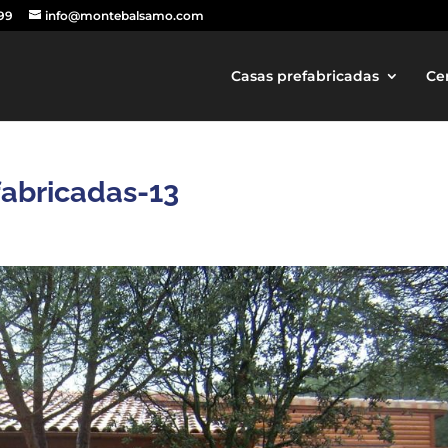
499
info@montebalsamo.com
Casas prefabricadas
Ce
abricadas-13