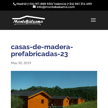
Madrid
(+34) 911 888 930
/ Valencia
(+34) 961 314 499
info@montebalsamo.com
casas-de-madera-
prefabricadas-23
May 30, 2019