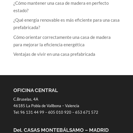
¿Cómo mantener una casa de madera en perfecto
estado?
¿Qué energía renovable es más eficiente para una casa
prefabricada?
Cómo orientar correctamente una casa de madera
para mejorar la eficiencia energética
Ventajas de vivir en una casa prefabricada
OFICINA CENTRAL
C.Bruselas, 4A
46185 La Pobla de Vallbona – Valencia
Tel:
96 131 44 99
–
605 010 920
–
653 671 572
Del. CASAS MONTEBÁLSAMO – MADRID