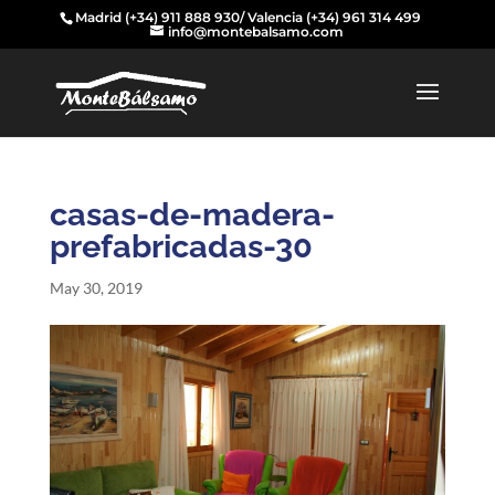
Madrid
(+34) 911 888 930
/ Valencia
(+34) 961 314 499
info@montebalsamo.com
casas-de-madera-
prefabricadas-30
May 30, 2019