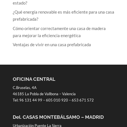
estado?
¿Qué energía renovable es más eficiente para una casa
prefabricada?
Cómo orientar correctamente una casa de madera
para mejorar la eficiencia energética
Ventajas de vivir en una casa prefabricada
OFICINA CENTRAL
C.Bruselas, 4A
46185 La Pobla de Vallbona – Valencia
Tel:
96 131 44 99
–
605 010 920
–
653 671 572
Del. CASAS MONTEBÁLSAMO – MADRID
Urbanización Puente La Sierra