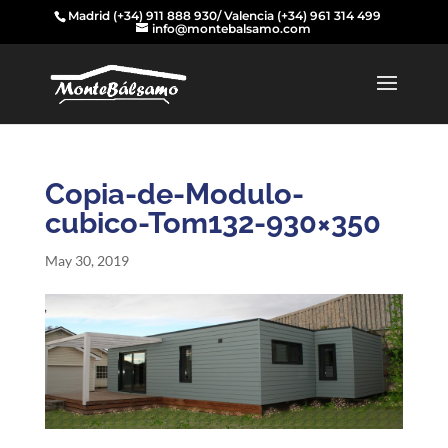
Madrid
(+34) 911 888 930
/ Valencia
(+34) 961 314 499
info@montebalsamo.com
Copia-de-Modulo-
cubico-Tom132-930×350
May 30, 2019