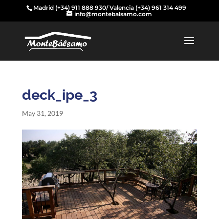
Madrid
(+34) 911 888 930
/ Valencia
(+34) 961 314 499
info@montebalsamo.com
deck_ipe_3
May 31, 2019