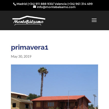
Madrid
(+34) 911 888 930
/ Valencia
(+34) 961 314 499
info@montebalsamo.com
primavera1
May 30, 2019