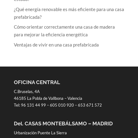
¿Qué energía renovable es más eficiente para una casa
prefabricada?
Cómo orientar correctamente una casa de madera
para mejorar la eficiencia energética
Ventajas de vivir en una casa prefabricada
OFICINA CENTRAL
C.Bruselas, 4A
46185 La Pobla de Vallbona – Valencia
Tel:
96 131 44 99
–
605 010 920
–
653 671 572
Del. CASAS MONTEBÁLSAMO – MADRID
Urbanización Puente La Sierra