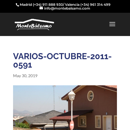
Madrid
(+34) 911 888 930
/ Valencia
(+34) 961 314 499
info@montebalsamo.com
VARIOS-OCTUBRE-2011-
0591
May 30, 2019