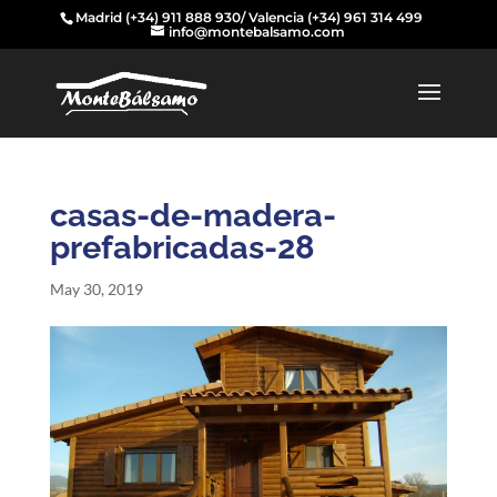
Madrid
(+34) 911 888 930
/ Valencia
(+34) 961 314 499
info@montebalsamo.com
casas-de-madera-
prefabricadas-28
May 30, 2019