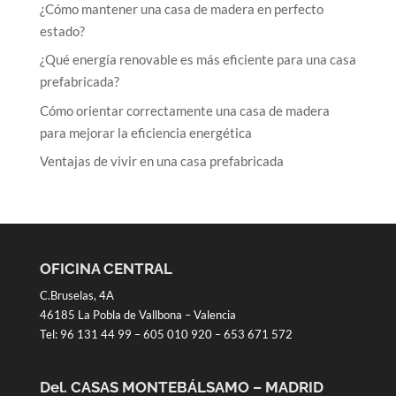
¿Cómo mantener una casa de madera en perfecto
estado?
¿Qué energía renovable es más eficiente para una casa
prefabricada?
Cómo orientar correctamente una casa de madera
para mejorar la eficiencia energética
Ventajas de vivir en una casa prefabricada
OFICINA CENTRAL
C.Bruselas, 4A
46185 La Pobla de Vallbona – Valencia
Tel:
96 131 44 99
–
605 010 920
–
653 671 572
Del. CASAS MONTEBÁLSAMO – MADRID