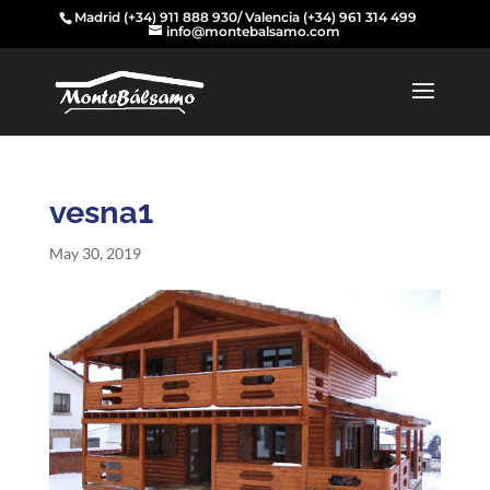
Madrid
(+34) 911 888 930
/ Valencia
(+34) 961 314 499
info@montebalsamo.com
vesna1
May 30, 2019