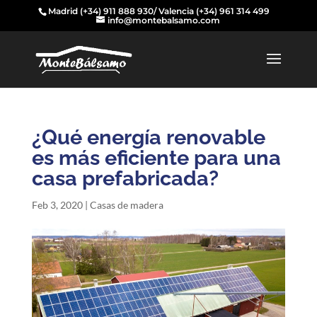
Madrid
(+34) 911 888 930
/ Valencia
(+34) 961 314 499
info@montebalsamo.com
¿Qué energía renovable
es más eficiente para una
casa prefabricada?
Feb 3, 2020
|
Casas de madera